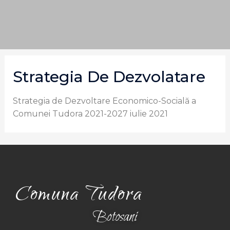
Strategia De Dezvolatare
Strategia de Dezvoltare Economico-Socială a
Comunei Tudora 2021-2027 iulie 2021
Comuna Tudora
Botosani